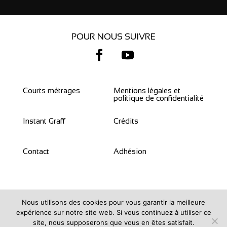
POUR NOUS SUIVRE
Courts métrages
Mentions légales et
politique de confidentialité
Instant Graff
Crédits
Contact
Adhésion
Nous utilisons des cookies pour vous garantir la meilleure
expérience sur notre site web. Si vous continuez à utiliser ce
Copyright 2023 – Alsaclap.fr
site, nous supposerons que vous en êtes satisfait.